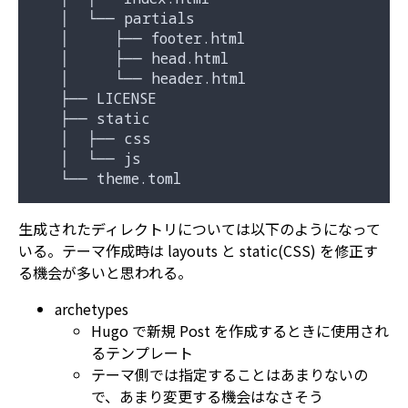
   │  └── partials

   │     ├── footer.html

   │     ├── head.html

   │     └── header.html

   ├── LICENSE

   ├── static

   │  ├── css

   │  └── js

生成されたディレクトリについては以下のようになって
いる。テーマ作成時は layouts と static(CSS) を修正す
る機会が多いと思われる。
archetypes
Hugo で新規 Post を作成するときに使用され
るテンプレート
テーマ側では指定することはあまりないの
で、あまり変更する機会はなさそう