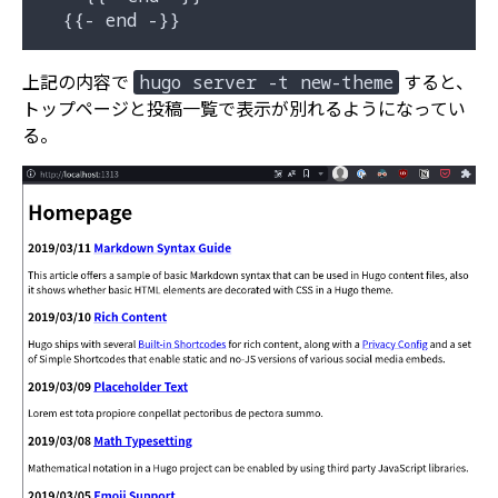
上記の内容で
すると、
hugo server -t new-theme
トップページと投稿一覧で表示が別れるようになってい
る。