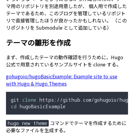
マ用のリポジトリを別途用意したが、 個人用で作成した
テーマであるため、このブログを管理しているリポジト
リで直接管理したほうが良かったかもしれない。 （この
リポジトリを Submodule として追加している）
テーマの雛形を作成
まず、作成したテーマの動作確認を行うために、Hugo
公式で用意されているサンプルサイトを clone する。
gohugoio/hugoBasicExample: Example site to use
with Hugo & Hugo Themes
git 
clone
cd
コマンドでテーマを作成するために
hugo new theme
必要なファイルを生成する。