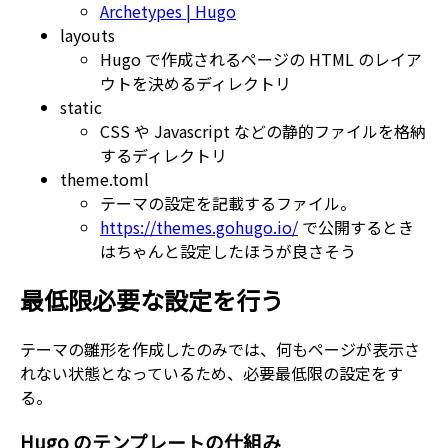
Archetypes | Hugo
layouts
Hugo で作成されるページの HTML のレイア
ウトを決めるディレクトリ
static
CSS や Javascript などの静的ファイルを格納
するディレクトリ
theme.toml
テーマの設定を記載するファイル。
https://themes.gohugo.io/
で公開するとき
はちゃんと設定したほうが良さそう
最低限必要な設定を行う
テーマの雛形を作成したのみでは、何もページが表示さ
れない状態となっているため、必要最低限の設定をす
る。
Hugo のテンプレートの仕組み