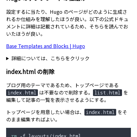
設定するに当たり、Hugo のページがどのように生成さ
れるか仕組みを理解したほうが良い。以下の公式ドキュ
メントに詳細は記載されているため、そちらを読んでお
いたほうが良い。
Base Templates and Blocks | Hugo
詳細については、こちらをクリック
index.html の削除
ブログ用のテーマであるため、トップページである
は不要なので削除する。
を
index.html
list.html
編集して記事の一覧を表示させるようにする。
トップページを用意したい場合は、
をそ
index.html
のまま編集すればよい。
rm