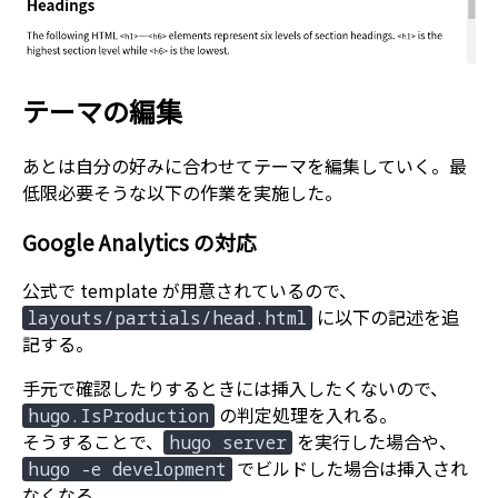
テーマの編集
あとは自分の好みに合わせてテーマを編集していく。最
低限必要そうな以下の作業を実施した。
Google Analytics の対応
公式で template が用意されているので、
に以下の記述を追
layouts/partials/head.html
記する。
手元で確認したりするときには挿入したくないので、
の判定処理を入れる。
hugo.IsProduction
そうすることで、
を実行した場合や、
hugo server
でビルドした場合は挿入され
hugo -e development
なくなる。