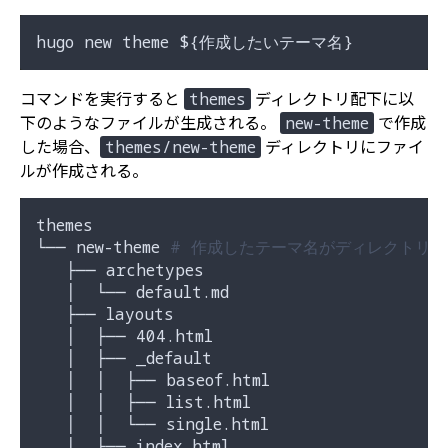
hugo new theme 
${作成したいテーマ名}
コマンドを実行すると
ディレクトリ配下に以
themes
下のようなファイルが生成される。
で作成
new-theme
した場合、
ディレクトリにファイ
themes/new-theme
ルが作成される。
themes

└── new-theme 
# 作成したテーマ名がディレクトリ
   ├── archetypes

   │  └── default.md

   ├── layouts

   │  ├── 404.html

   │  ├── _default

   │  │  ├── baseof.html

   │  │  ├── list.html

   │  │  └── single.html

   │  ├── index.html
