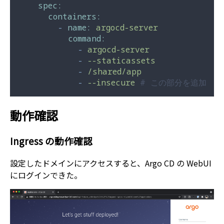
spec:
containers:
-
name:
argocd-server
command:
-
argocd-server
-
--staticassets
-
/shared/app
-
--insecure
# この部分を追加
動作確認
Ingress の動作確認
設定したドメインにアクセスすると、Argo CD の WebUI
にログインできた。