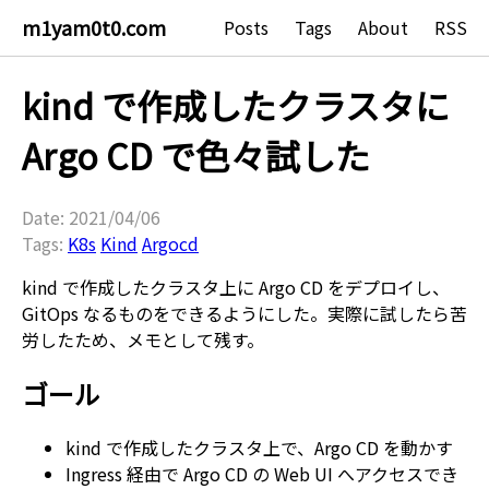
m1yam0t0.com
Posts
Tags
About
RSS
kind で作成したクラスタに
Argo CD で色々試した
Date: 2021/04/06
Tags:
K8s
Kind
Argocd
kind で作成したクラスタ上に Argo CD をデプロイし、
GitOps なるものをできるようにした。実際に試したら苦
労したため、メモとして残す。
ゴール
kind で作成したクラスタ上で、Argo CD を動かす
Ingress 経由で Argo CD の Web UI へアクセスでき