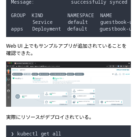
Message:            successfully synced (a
GROUP  KIND        NAMESPACE  NAME        
       Service     default    guestbook-ui 
Web UI 上でもサンプルアプリが追加されていることを
確認できた。
実際にリソースがデプロイされている。
❯ kubectl get all
