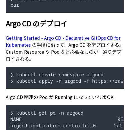
Argo CD のデプロイ
Getting Started - Argo CD - Declarative GitOps CD for
Kubernetes
の手順に沿って、Argo CD をデプロイする。
Custom Resource や Pod など必要なものが一通りデプ
ロイされる。
❯ kubectl create namespace argocd

Argo CD 関連の Pod が Running になっていれば OK。
❯ kubectl get po -n argocd

NAME                                 READY
argocd-application-controller-0      1/1  