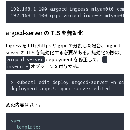
192.168.1.100 argocd.ingress.m1yam0t0.com

argocd-server の TLS を無効化
Ingress を http/https と grpc で分割した場合、argocd-
server の TLS を無効化する必要がある。無効化の際は、
deployment を修正して、
argocd-server
—
オプションを付与する。
insecure
❯ kubectl edit deploy argocd-server -n argo
変更内容は以下。
spec:
template: